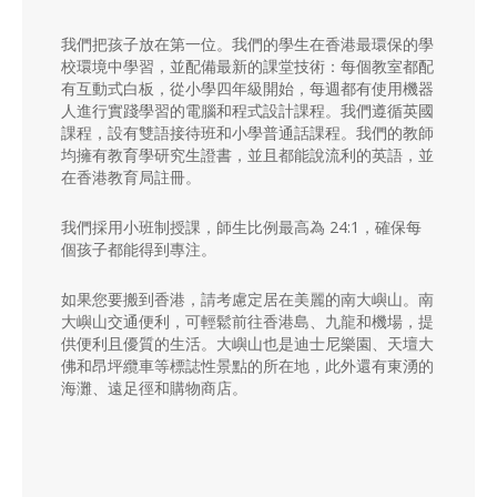
我們把孩子放在第一位。我們的學生在香港最環保的學
校環境中學習，並配備最新的課堂技術：每個教室都配
有互動式白板，從小學四年級開始，每週都有使用機器
人進行實踐學習的電腦和程式設計課程。我們遵循英國
課程，設有雙語接待班和小學普通話課程。我們的教師
均擁有教育學研究生證書，並且都能說流利的英語，並
在香港教育局註冊。
我們採用小班制授課，師生比例最高為 24:1，確保每
個孩子都能得到專注。
如果您要搬到香港，請考慮定居在美麗的南大嶼山。南
大嶼山交通便利，可輕鬆前往香港島、九龍和機場，提
供便利且優質的生活。大嶼山也是迪士尼樂園、天壇大
佛和昂坪纜車等標誌性景點的所在地，此外還有東湧的
海灘、遠足徑和購物商店。