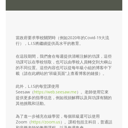
當政府要求學校關閉時（例如2020年的Covid-19大流
行），L.I.S將繼續提供高水平的教育。
在這段期間，我們會在每週提供清晰注解的功課，這些
功課可以在學校領取，也可以由學校人員轉交到大嶼山
的不同位置。這些內容也可以從每年級小組的博客中下
載（請在此網站的“班級頁面”上查看博客的鏈接）。
此外，L.I.S的每堂課使用
Seesaw（
https://web.seesaw.me
）。老師使用它來
提供更多的指導信息，例如視頻解釋以及與功課有關的
其他挑戰和活動。
為了進一步補充在線學習，每個班級還可以使用
Zoom（
https://zoom.us
）。課程包括主科目，普通話
和音樂老師的教學課程，以及每週集會。