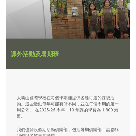
課外活動及暑期班
大嶼山國際學校在每個學期裡提供各種可選的課後活
動。這些活動每年可能有所不同，並在每個學期的第一
周公佈。 在2025-26 學年，10 堂課的學費為 1,800 港
幣。
我們也開設假期活動俱樂部，包括暑期俱樂部—請聯絡
我們以了解更多詳情。