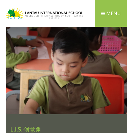
MENU
L.I.S.
创意角