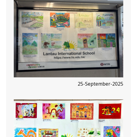
25-September-2025