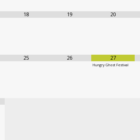
18
19
20
25
26
27
Hungry Ghost Festival