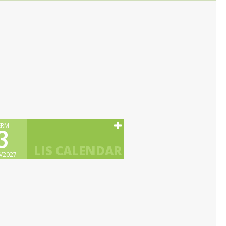
ERM
3
/2027