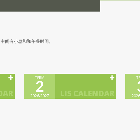
00，中间有小息和和午餐时间。
TERM
T
2
2026/2027
2026