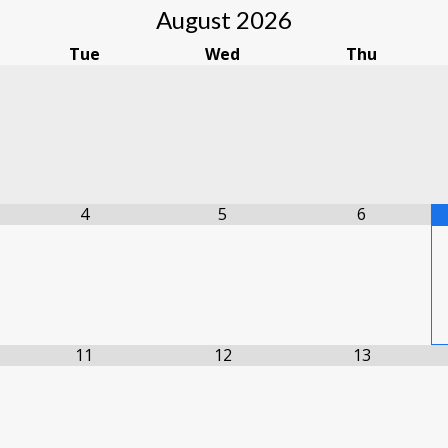
August
2026
Tue
Wed
Thu
4
5
6
11
12
13