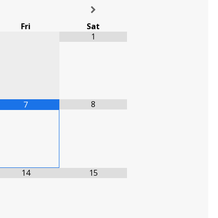
Fri
Sat
1
8
7
14
15